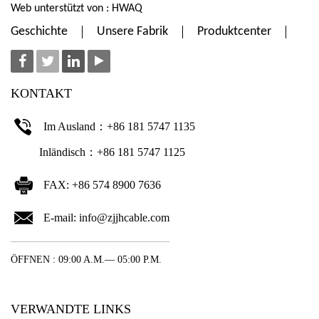
Web unterstützt von : HWAQ
Geschichte
Unsere Fabrik
Produktcenter
KONTAKT
Im Ausland：+86 181 5747 1135
Inländisch：+86 181 5747 1125
FAX: +86 574 8900 7636
E-mail:
info@zjjhcable.com
ÖFFNEN : 09:00 A.M.— 05:00 P.M.
VERWANDTE LINKS