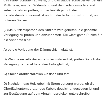
das Kabel Schäden aufweist, und das Baupersonal verwendet ein
Multimeter, um den Widerstand und den Isolationswiderstand
jedes Kabels zu prüfen, um zu bestätigen, ob der
Kabelwiderstand normal ist und ob die Isolierung ist normal, und
notieren Sie sie.
(2)Die Aufsichtsperson des Nutzers wird gebeten, die gesamte
Verlegung zu prüfen und abzunehmen. Die wichtigsten Punkte für
die Annahme sind:
A) ob die Verlegung der Dämmschicht glatt ist;
B) Wenn eine reflektierende Folie installiert ist, prüfen Sie, ob die
Verlegung der reflektierenden Folie glatt ist;
C) Stacheldrahtinstallation Ob flach und fest.
D) Nachdem das Heizkabel mit Strom versorgt wurde, ob die
Oberflächentemperatur des Kabels deutlich angestiegen ist und
zur Bestätigung auf dem Abnahmeprotokoll unterschreiben.