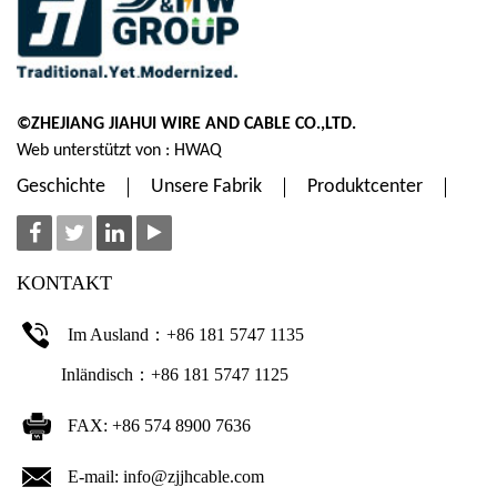
©ZHEJIANG JIAHUI WIRE AND CABLE CO.,LTD.
Web unterstützt von : HWAQ
Geschichte
Unsere Fabrik
Produktcenter
KONTAKT
Im Ausland：+86 181 5747 1135
Inländisch：+86 181 5747 1125
FAX: +86 574 8900 7636
E-mail:
info@zjjhcable.com