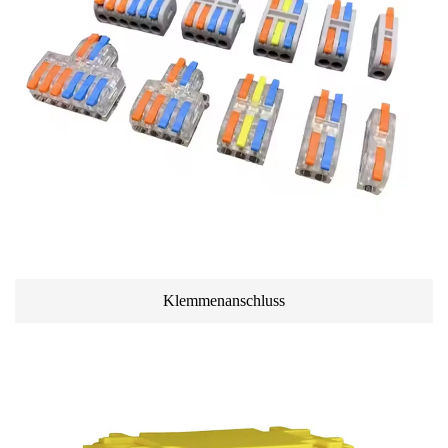
Klemmenanschluss