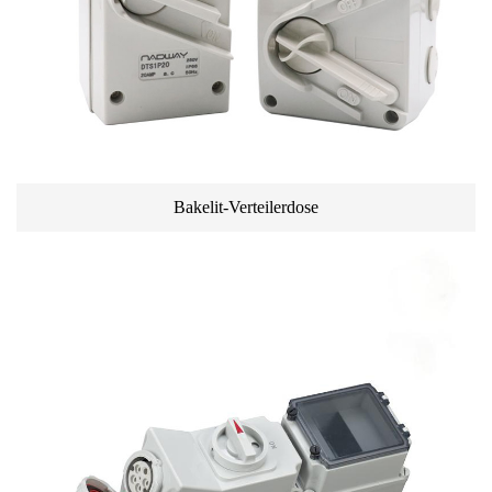
Bakelit-Verteilerdose