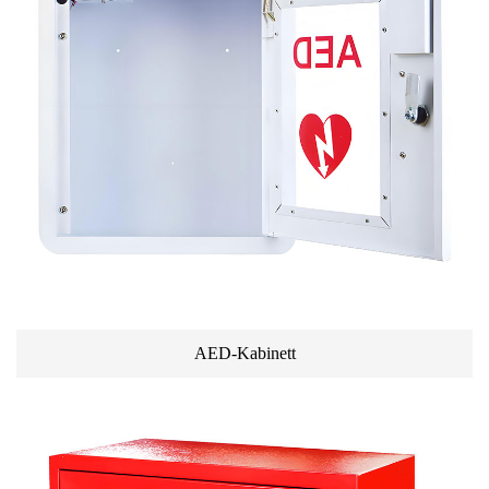
AED-Kabinett