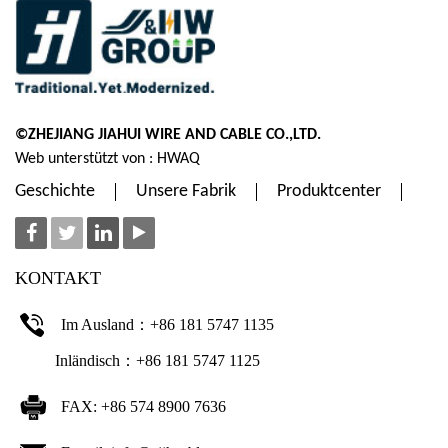
©ZHEJIANG JIAHUI WIRE AND CABLE CO.,LTD.
Web unterstützt von : HWAQ
Geschichte
Unsere Fabrik
Produktcenter
KONTAKT
Im Ausland：+86 181 5747 1135
Inländisch：+86 181 5747 1125
FAX: +86 574 8900 7636